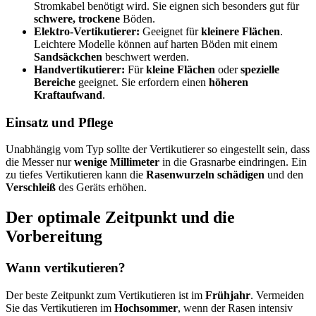
Stromkabel benötigt wird. Sie eignen sich besonders gut für
schwere, trockene
Böden.
Elektro-Vertikutierer:
Geeignet für
kleinere Flächen
.
Leichtere Modelle können auf harten Böden mit einem
Sandsäckchen
beschwert werden.
Handvertikutierer:
Für
kleine Flächen
oder
spezielle
Bereiche
geeignet. Sie erfordern einen
höheren
Kraftaufwand
.
Einsatz und Pflege
Unabhängig vom Typ sollte der Vertikutierer so eingestellt sein, dass
die Messer nur
wenige Millimeter
in die Grasnarbe eindringen. Ein
zu tiefes Vertikutieren kann die
Rasenwurzeln schädigen
und den
Verschleiß
des Geräts erhöhen.
Der optimale Zeitpunkt und die
Vorbereitung
Wann vertikutieren?
Der beste Zeitpunkt zum Vertikutieren ist im
Frühjahr
. Vermeiden
Sie das Vertikutieren im
Hochsommer
, wenn der Rasen intensiv