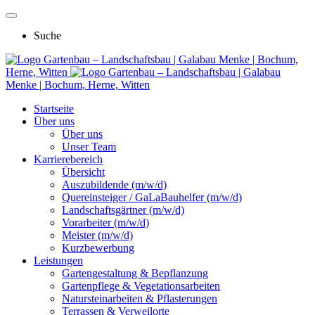
Suche
Gartenbau – Landschaftsbau | Galabau Menke | Bochum,
Herne, Witten
Gartenbau – Landschaftsbau | Galabau
Menke | Bochum, Herne, Witten
Startseite
Über uns
Über uns
Unser Team
Karrierebereich
Übersicht
Auszubildende (m/w/d)
Quereinsteiger / GaLaBauhelfer (m/w/d)
Landschaftsgärtner (m/w/d)
Vorarbeiter (m/w/d)
Meister (m/w/d)
Kurzbewerbung
Leistungen
Gartengestaltung & Bepflanzung
Gartenpflege & Vegetationsarbeiten
Natursteinarbeiten & Pflasterungen
Terrassen & Verweilorte