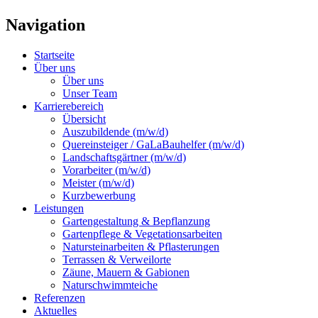
Navigation
Startseite
Über uns
Über uns
Unser Team
Karrierebereich
Übersicht
Auszubildende (m/w/d)
Quereinsteiger / GaLaBauhelfer (m/w/d)
Landschaftsgärtner (m/w/d)
Vorarbeiter (m/w/d)
Meister (m/w/d)
Kurzbewerbung
Leistungen
Gartengestaltung & Bepflanzung
Gartenpflege & Vegetationsarbeiten
Natursteinarbeiten & Pflasterungen
Terrassen & Verweilorte
Zäune, Mauern & Gabionen
Naturschwimmteiche
Referenzen
Aktuelles