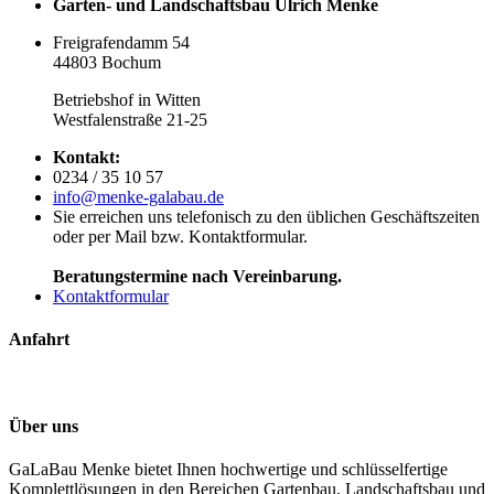
Garten- und Landschaftsbau Ulrich Menke
Freigrafendamm 54
44803 Bochum
Betriebshof in Witten
Westfalenstraße 21-25
Kontakt:
0234 / 35 10 57
info@menke-galabau.de
Sie erreichen uns telefonisch zu den üblichen Geschäftszeiten
oder per Mail bzw. Kontaktformular.
Beratungstermine nach Vereinbarung.
Kontaktformular
Anfahrt
Über uns
GaLaBau Menke bietet Ihnen hochwertige und schlüsselfertige
Komplettlösungen in den Bereichen Gartenbau, Landschaftsbau und