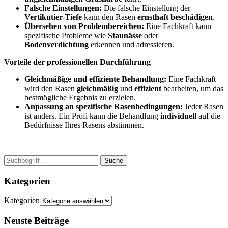
Falsche Einstellungen:
Die falsche Einstellung der
Vertikutier-Tiefe
kann den Rasen
ernsthaft beschädigen
.
Übersehen von Problembereichen:
Eine Fachkraft kann
spezifische Probleme wie
Staunässe
oder
Bodenverdichtung
erkennen und adressieren.
Vorteile der professionellen Durchführung
Gleichmäßige und effiziente Behandlung:
Eine Fachkraft
wird den Rasen
gleichmäßig
und
effizient
bearbeiten, um das
bestmögliche Ergebnis zu erzielen.
Anpassung an spezifische Rasenbedingungen:
Jeder Rasen
ist anders. Ein Profi kann die Behandlung
individuell
auf die
Bedürfnisse Ihres Rasens abstimmen.
Suche
Kategorien
Kategorien
Neuste Beiträge