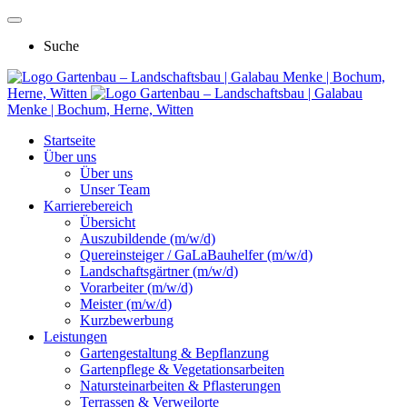
Suche
Gartenbau – Landschaftsbau | Galabau Menke | Bochum,
Herne, Witten
Gartenbau – Landschaftsbau | Galabau
Menke | Bochum, Herne, Witten
Startseite
Über uns
Über uns
Unser Team
Karrierebereich
Übersicht
Auszubildende (m/w/d)
Quereinsteiger / GaLaBauhelfer (m/w/d)
Landschaftsgärtner (m/w/d)
Vorarbeiter (m/w/d)
Meister (m/w/d)
Kurzbewerbung
Leistungen
Gartengestaltung & Bepflanzung
Gartenpflege & Vegetationsarbeiten
Natursteinarbeiten & Pflasterungen
Terrassen & Verweilorte