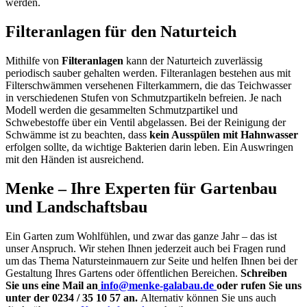
werden.
Filteranlagen für den Naturteich
Mithilfe von
Filteranlagen
kann der Naturteich zuverlässig
periodisch sauber gehalten werden. Filteranlagen bestehen aus mit
Filterschwämmen versehenen Filterkammern, die das Teichwasser
in verschiedenen Stufen von Schmutzpartikeln befreien. Je nach
Modell werden die gesammelten Schmutzpartikel und
Schwebestoffe über ein Ventil abgelassen. Bei der Reinigung der
Schwämme ist zu beachten, dass
kein Ausspülen mit Hahnwasser
erfolgen sollte, da wichtige Bakterien darin leben. Ein Auswringen
mit den Händen ist ausreichend.
Menke – Ihre Experten für Gartenbau
und Landschaftsbau
Ein Garten zum Wohlfühlen, und zwar das ganze Jahr – das ist
unser Anspruch. Wir stehen Ihnen jederzeit auch bei Fragen rund
um das Thema Natursteinmauern zur Seite und helfen Ihnen bei der
Gestaltung Ihres Gartens oder öffentlichen Bereichen.
Schreiben
Sie uns eine Mail an
info@menke-galabau.de
oder rufen Sie uns
unter der 0234 / 35 10 57 an.
Alternativ können Sie uns auch