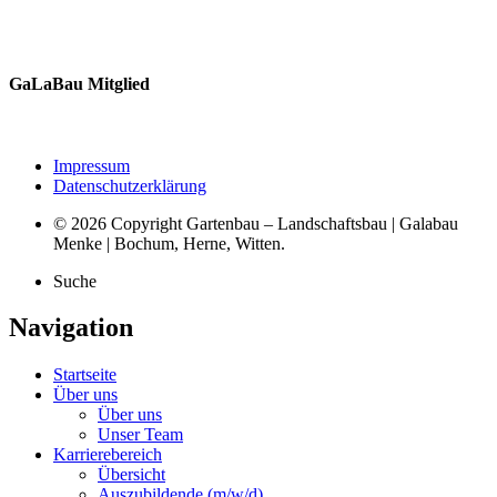
GaLaBau Mitglied
Impressum
Datenschutzerklärung
© 2026 Copyright Gartenbau – Landschaftsbau | Galabau
Menke | Bochum, Herne, Witten.
Suche
Navigation
Startseite
Über uns
Über uns
Unser Team
Karrierebereich
Übersicht
Auszubildende (m/w/d)