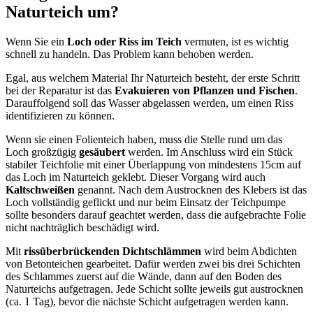
Naturteich um?
Wenn Sie ein
Loch oder Riss im Teich
vermuten, ist es wichtig
schnell zu handeln. Das Problem kann behoben werden.
Egal, aus welchem Material Ihr Naturteich besteht, der erste Schritt
bei der Reparatur ist das
Evakuieren von Pflanzen und Fischen
.
Darauffolgend soll das Wasser abgelassen werden, um einen Riss
identifizieren zu können.
Wenn sie einen Folienteich haben, muss die Stelle rund um das
Loch großzügig
gesäubert
werden. Im Anschluss wird ein Stück
stabiler Teichfolie mit einer Überlappung von mindestens 15cm auf
das Loch im Naturteich geklebt. Dieser Vorgang wird auch
Kaltschweißen
genannt. Nach dem Austrocknen des Klebers ist das
Loch vollständig geflickt und nur beim Einsatz der Teichpumpe
sollte besonders darauf geachtet werden, dass die aufgebrachte Folie
nicht nachträglich beschädigt wird.
Mit
rissüberbrückenden Dichtschlämmen
wird beim Abdichten
von Betonteichen gearbeitet. Dafür werden zwei bis drei Schichten
des Schlammes zuerst auf die Wände, dann auf den Boden des
Naturteichs aufgetragen. Jede Schicht sollte jeweils gut austrocknen
(ca. 1 Tag), bevor die nächste Schicht aufgetragen werden kann.