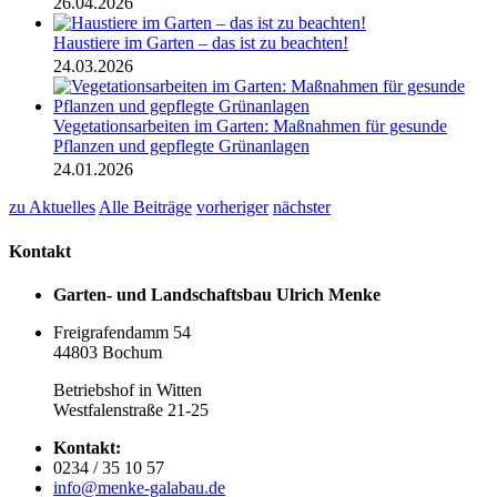
26.04.2026
Haustiere im Garten – das ist zu beachten!
24.03.2026
Vegetationsarbeiten im Garten: Maßnahmen für gesunde
Pflanzen und gepflegte Grünanlagen
24.01.2026
zu Aktuelles
Alle Beiträge
vorheriger
nächster
Kontakt
Garten- und Landschaftsbau Ulrich Menke
Freigrafendamm 54
44803 Bochum
Betriebshof in Witten
Westfalenstraße 21-25
Kontakt:
0234 / 35 10 57
info@menke-galabau.de