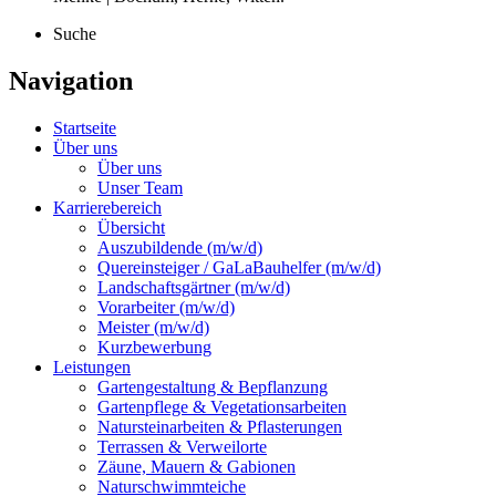
Suche
Navigation
Startseite
Über uns
Über uns
Unser Team
Karrierebereich
Übersicht
Auszubildende (m/w/d)
Quereinsteiger / GaLaBauhelfer (m/w/d)
Landschaftsgärtner (m/w/d)
Vorarbeiter (m/w/d)
Meister (m/w/d)
Kurzbewerbung
Leistungen
Gartengestaltung & Bepflanzung
Gartenpflege & Vegetationsarbeiten
Natursteinarbeiten & Pflasterungen
Terrassen & Verweilorte
Zäune, Mauern & Gabionen
Naturschwimmteiche