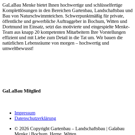
GaLaBau Menke bietet Ihnen hochwertige und schlüsselfertige
Komplettlösungen in den Bereichen Gartenbau, Landschaftsbau und
Bau von Naturschwimmteichen. Schwerpunktmäßig für private,
öffentliche und gewerbliche Auftraggeber in Bochum, Witten und
Dortmund im Einsatz, setzt das motivierte und eingespielte Menke-
Team aus knapp 20 kompetenten Mitarbeitern Ihre Vorstellungen
effizient und mit Liebe zum Detail in die Tat um. Wir bauen die
natürlichen Lebensräume von morgen – hochwertig und
umweltbewusst!
GaLaBau Mitglied
Impressum
Datenschutzerklärung
© 2026 Copyright Gartenbau – Landschaftsbau | Galabau
Menke | Bochum, Herne, Witten.