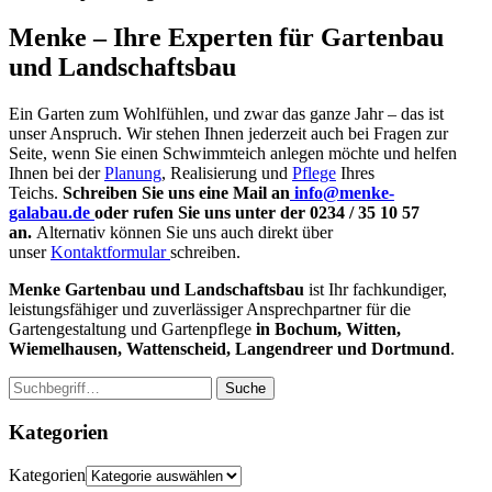
Menke – Ihre Experten für Gartenbau
und Landschaftsbau
Ein Garten zum Wohlfühlen, und zwar das ganze Jahr – das ist
unser Anspruch. Wir stehen Ihnen jederzeit auch bei Fragen zur
Seite, wenn Sie einen Schwimmteich anlegen möchte und helfen
Ihnen bei der
Planung
, Realisierung und
Pflege
Ihres
Teichs.
Schreiben Sie uns eine Mail an
info@menke-
galabau.de
oder rufen Sie uns unter der 0234 / 35 10 57
an.
Alternativ können Sie uns auch direkt über
unser
Kontaktformular
schreiben.
Menke Gartenbau und Landschaftsbau
ist Ihr fachkundiger,
leistungsfähiger und zuverlässiger Ansprechpartner für die
Gartengestaltung und Gartenpflege
in Bochum, Witten,
Wiemelhausen, Wattenscheid, Langendreer und Dortmund
.
Suche
Kategorien
Kategorien