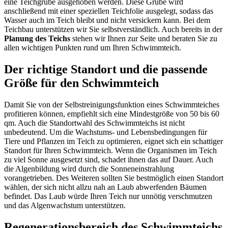
eine Teichgrube ausgehoben werden. Diese Grube wird
anschließend mit einer speziellen Teichfolie ausgelegt, sodass das
Wasser auch im Teich bleibt und nicht versickern kann. Bei dem
Teichbau unterstützen wir Sie selbstverständlich. Auch bereits in der
Planung des Teichs
stehen wir Ihnen zur Seite und beraten Sie zu
allen wichtigen Punkten rund um Ihren Schwimmteich.
Der richtige Standort und die passende
Größe für den Schwimmteich
Damit Sie von der Selbstreinigungsfunktion eines Schwimmteiches
profitieren können, empfiehlt sich eine Mindestgröße von 50 bis 60
qm. Auch die Standortwahl des Schwimmteichs ist nicht
unbedeutend. Um die Wachstums- und Lebensbedingungen für
Tiere und Pflanzen im Teich zu optimieren, eignet sich ein schattiger
Standort für Ihren Schwimmteich. Wenn die Organismen im Teich
zu viel Sonne ausgesetzt sind, schadet ihnen das auf Dauer. Auch
die Algenbildung wird durch die Sonneneinstrahlung
vorangetrieben. Des Weiteren sollten Sie bestmöglich einen Standort
wählen, der sich nicht allzu nah an Laub abwerfenden Bäumen
befindet. Das Laub würde Ihren Teich nur unnötig verschmutzen
und das Algenwachstum unterstützen.
Regenerationsbereich des Schwimmteichs