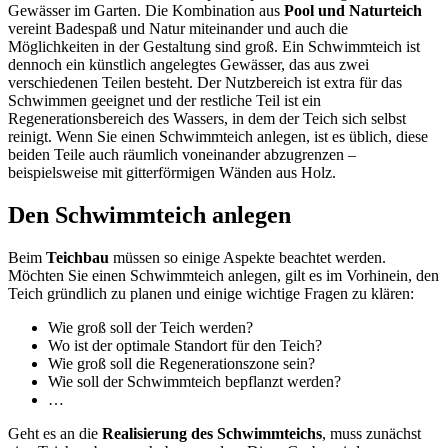
Gewässer im Garten. Die Kombination aus
Pool und Naturteich
vereint Badespaß und Natur miteinander und auch die
Möglichkeiten in der Gestaltung sind groß. Ein Schwimmteich ist
dennoch ein künstlich angelegtes Gewässer, das aus zwei
verschiedenen Teilen besteht. Der Nutzbereich ist extra für das
Schwimmen geeignet und der restliche Teil ist ein
Regenerationsbereich des Wassers, in dem der Teich sich selbst
reinigt. Wenn Sie einen Schwimmteich anlegen, ist es üblich, diese
beiden Teile auch räumlich voneinander abzugrenzen –
beispielsweise mit gitterförmigen Wänden aus Holz.
Den Schwimmteich anlegen
Beim
Teichbau
müssen so einige Aspekte beachtet werden.
Möchten Sie einen Schwimmteich anlegen, gilt es im Vorhinein, den
Teich gründlich zu planen und einige wichtige Fragen zu klären:
Wie groß soll der Teich werden?
Wo ist der optimale Standort für den Teich?
Wie groß soll die Regenerationszone sein?
Wie soll der Schwimmteich bepflanzt werden?
…
Geht es an die
Realisierung des Schwimmteichs
, muss zunächst