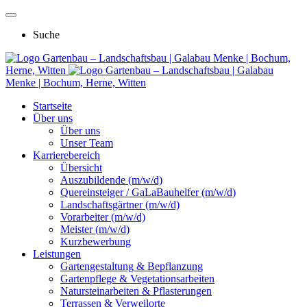
Suche
Gartenbau – Landschaftsbau | Galabau Menke | Bochum,
Herne, Witten
Gartenbau – Landschaftsbau | Galabau
Menke | Bochum, Herne, Witten
Startseite
Über uns
Über uns
Unser Team
Karrierebereich
Übersicht
Auszubildende (m/w/d)
Quereinsteiger / GaLaBauhelfer (m/w/d)
Landschaftsgärtner (m/w/d)
Vorarbeiter (m/w/d)
Meister (m/w/d)
Kurzbewerbung
Leistungen
Gartengestaltung & Bepflanzung
Gartenpflege & Vegetationsarbeiten
Natursteinarbeiten & Pflasterungen
Terrassen & Verweilorte