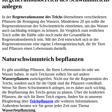
anlegen
In der
Regenerationszone des Teichs
übernehmen verschiedenen
Pflanzen die Reinigung des Wassers. Mindestens 20 qm sollte die
Regenerationszone des Schwimmteichs einnehmen, um das Wasser
auch nachhaltig reinigen zu können. Im Vergleich zum restlichen
Teich sollte die Hälfte oder noch mehr der Gesamtfläche
Regenerationsbereich sein. Mit der Zeit entwickelt sich in der
Regenerationszone eine eigene Lebensgemeinschaft, die für Tiere
und Pflanzen einen Lebensraum darstellt.
Naturschwimmteich bepflanzen
Es gibt unzählige Pflanzen, die Ihren Lebensraum im oder am
Wasser haben. Je nach Teichzone sollten Sie auf andere
Wasserpflanzen
zurückgreifen. Nicht nur für die Regeneration des
Teichs, sondern auch für die Optik sind die Pflanzen vorteilhaft.
Wenn Sie Ihren Schwimmteich anlegen, ist es daher auch wichtig,
die Bepflanzung des Teichs genau zu planen. Über die konkreten
Pflanzen, die sich für Ihren Teich eignen, finden Sie in unserem
Blogbeitrag über
Teichpflanzen
alle weiteren Informationen.
Außerdem beraten wir Sie gerne jeder Zeit zum Thema
Wasserbepflanzung
.