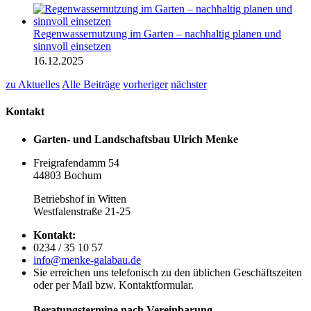
Regenwassernutzung im Garten – nachhaltig planen und
sinnvoll einsetzen
16.12.2025
zu Aktuelles
Alle Beiträge
vorheriger
nächster
Kontakt
Garten- und Landschaftsbau Ulrich Menke
Freigrafendamm 54
44803 Bochum
Betriebshof in Witten
Westfalenstraße 21-25
Kontakt:
0234 / 35 10 57
info@menke-galabau.de
Sie erreichen uns telefonisch zu den üblichen Geschäftszeiten
oder per Mail bzw. Kontaktformular.
Beratungstermine nach Vereinbarung.