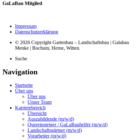
GaLaBau Mitglied
Impressum
Datenschutzerklärung
© 2026 Copyright Gartenbau – Landschaftsbau | Galabau
Menke | Bochum, Herne, Witten.
Suche
Navigation
Startseite
Über uns
Über uns
Unser Team
Karrierebereich
Übersicht
Auszubildende (m/w/d)
Quereinsteiger / GaLaBauhelfer (m/w/d)
Landschaftsgärtner (m/w/d)
Vorarbeiter (m/w/d)