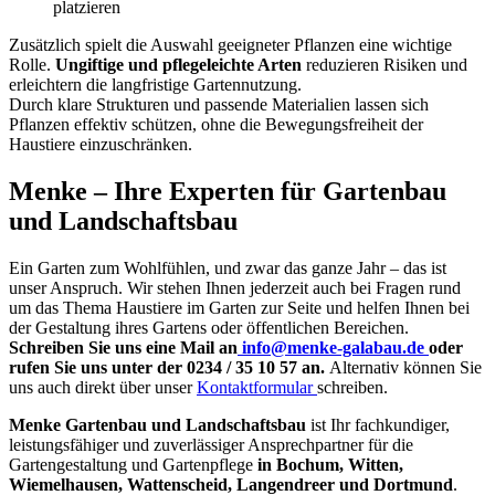
platzieren
Zusätzlich spielt die Auswahl geeigneter Pflanzen eine wichtige
Rolle.
Ungiftige und pflegeleichte Arten
reduzieren Risiken und
erleichtern die langfristige Gartennutzung.
Durch klare Strukturen und passende Materialien lassen sich
Pflanzen effektiv schützen, ohne die Bewegungsfreiheit der
Haustiere einzuschränken.
Menke – Ihre Experten für Gartenbau
und Landschaftsbau
Ein Garten zum Wohlfühlen, und zwar das ganze Jahr – das ist
unser Anspruch. Wir stehen Ihnen jederzeit auch bei Fragen rund
um das Thema Haustiere im Garten zur Seite und helfen Ihnen bei
der Gestaltung ihres Gartens oder öffentlichen Bereichen.
Schreiben Sie uns eine Mail an
info@menke-galabau.de
oder
rufen Sie uns unter der 0234 / 35 10 57 an.
Alternativ können Sie
uns auch direkt über unser
Kontaktformular
schreiben.
Menke Gartenbau und Landschaftsbau
ist Ihr fachkundiger,
leistungsfähiger und zuverlässiger Ansprechpartner für die
Gartengestaltung und Gartenpflege
in Bochum, Witten,
Wiemelhausen, Wattenscheid, Langendreer und Dortmund
.