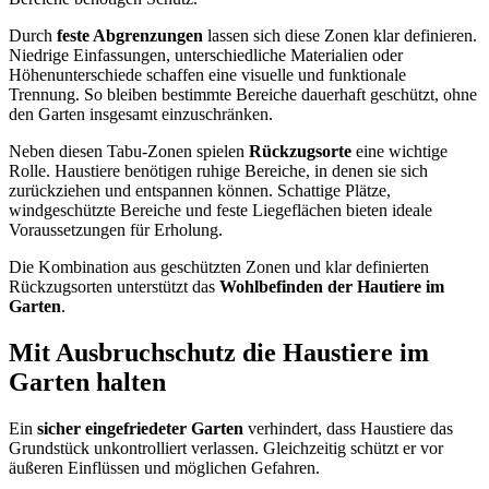
Durch
feste Abgrenzungen
lassen sich diese Zonen klar definieren.
Niedrige Einfassungen, unterschiedliche Materialien oder
Höhenunterschiede schaffen eine visuelle und funktionale
Trennung. So bleiben bestimmte Bereiche dauerhaft geschützt, ohne
den Garten insgesamt einzuschränken.
Neben diesen Tabu-Zonen spielen
Rückzugsorte
eine wichtige
Rolle. Haustiere benötigen ruhige Bereiche, in denen sie sich
zurückziehen und entspannen können. Schattige Plätze,
windgeschützte Bereiche und feste Liegeflächen bieten ideale
Voraussetzungen für Erholung.
Die Kombination aus geschützten Zonen und klar definierten
Rückzugsorten unterstützt das
Wohlbefinden der Hautiere im
Garten
.
Mit Ausbruchschutz die Haustiere im
Garten halten
Ein
sicher eingefriedeter Garten
verhindert, dass Haustiere das
Grundstück unkontrolliert verlassen. Gleichzeitig schützt er vor
äußeren Einflüssen und möglichen Gefahren.