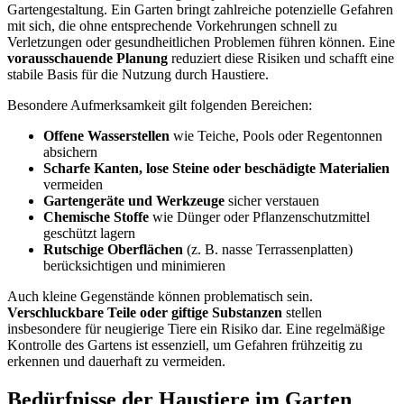
Gartengestaltung. Ein Garten bringt zahlreiche potenzielle Gefahren
mit sich, die ohne entsprechende Vorkehrungen schnell zu
Verletzungen oder gesundheitlichen Problemen führen können. Eine
vorausschauende Planung
reduziert diese Risiken und schafft eine
stabile Basis für die Nutzung durch Haustiere.
Besondere Aufmerksamkeit gilt folgenden Bereichen:
Offene Wasserstellen
wie Teiche, Pools oder Regentonnen
absichern
Scharfe Kanten, lose Steine oder beschädigte Materialien
vermeiden
Gartengeräte und Werkzeuge
sicher verstauen
Chemische Stoffe
wie Dünger oder Pflanzenschutzmittel
geschützt lagern
Rutschige Oberflächen
(z. B. nasse Terrassenplatten)
berücksichtigen und minimieren
Auch kleine Gegenstände können problematisch sein.
Verschluckbare Teile oder giftige Substanzen
stellen
insbesondere für neugierige Tiere ein Risiko dar. Eine regelmäßige
Kontrolle des Gartens ist essenziell, um Gefahren frühzeitig zu
erkennen und dauerhaft zu vermeiden.
Bedürfnisse der Haustiere im Garten