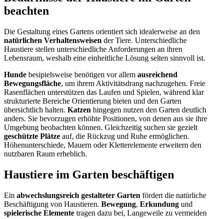
beachten
Die Gestaltung eines Gartens orientiert sich idealerweise an den
natürlichen Verhaltensweisen
der Tiere. Unterschiedliche
Haustiere stellen unterschiedliche Anforderungen an ihren
Lebensraum, weshalb eine einheitliche Lösung selten sinnvoll ist.
Hunde
besipielsweise benötigen vor allem
ausreichend
Bewegungsfläche
, um ihrem Aktivitätsdrang nachzugehen. Freie
Rasenflächen unterstützen das Laufen und Spielen, während klar
strukturierte Bereiche Orientierung bieten und den Garten
übersichtlich halten.
Katzen
hingegen nutzen den Garten deutlich
anders. Sie bevorzugen erhöhte Positionen, von denen aus sie ihre
Umgebung beobachten können. Gleichzeitig suchen sie gezielt
geschützte Plätze
auf, die Rückzug und Ruhe ermöglichen.
Höhenunterschiede, Mauern oder Kletterelemente erweitern den
nutzbaren Raum erheblich.
Haustiere im Garten beschäftigen
Ein
abwechslungsreich gestalteter Garten
fördert die natürliche
Beschäftigung von Haustieren.
Bewegung
,
Erkundung
und
spielerische Elemente
tragen dazu bei, Langeweile zu vermeiden