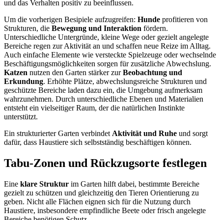
und das Verhalten positiv zu beeinflussen.
Um die vorherigen Besipiele aufzugreifen:
Hunde
profitieren von
Strukturen, die
Bewegung und Interaktion
fördern.
Unterschiedliche Untergründe, kleine Wege oder gezielt angelegte
Bereiche regen zur Aktivität an und schaffen neue Reize im Alltag.
Auch einfache Elemente wie versteckte Spielzeuge oder wechselnde
Beschäftigungsmöglichkeiten sorgen für zusätzliche Abwechslung.
Katzen
nutzen den Garten stärker zur
Beobachtung und
Erkundung
. Erhöhte Plätze, abwechslungsreiche Strukturen und
geschützte Bereiche laden dazu ein, die Umgebung aufmerksam
wahrzunehmen. Durch unterschiedliche Ebenen und Materialien
entsteht ein vielseitiger Raum, der die natürlichen Instinkte
unterstützt.
Ein strukturierter Garten verbindet
Aktivität und Ruhe
und sorgt
dafür, dass Haustiere sich selbstständig beschäftigen können.
Tabu-Zonen und Rückzugsorte festlegen
Eine
klare Struktur
im Garten hilft dabei, bestimmte Bereiche
gezielt zu schützen und gleichzeitig den Tieren Orientierung zu
geben. Nicht alle Flächen eignen sich für die Nutzung durch
Haustiere, insbesondere empfindliche Beete oder frisch angelegte
Bereiche benötigen Schutz.