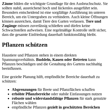
Zäune
bilden die wichtigste Grundlage für den Ausbruchschutz. Sie
sollten stabil, ausreichend hoch und lückenlos ausgeführt sein.
Besonders entscheidend ist eine sorgfältige Ausführung im unteren
Bereich, um ein Untergraben zu verhindern. Auch kleine Öffnungen
können ausreichen, damit Tiere den Garten verlassen.
Tore und
Zugänge
müssen zuverlässig schließen und dürfen keine
Schwachstellen aufweisen. Eine regelmäßige Kontrolle stellt sicher,
dass die gesamte Einfriedung dauerhaft funktionsfähig bleibt.
Pflanzen schützen
Haustiere und Pflanzen stehen in einem direkten
Spannungsverhältnis.
Buddeln, Kauen oder Betreten
kann
Pflanzen beschädigen und die Gestaltung des Gartens nachhaltig
beeinflussen.
Eine gezielte Planung hilft, empfindliche Bereiche dauerhaft zu
schützen:
Abgrenzungen
für Beete und Pflanzflächen schaffen
erhöhte Pflanzbereiche
oder stabile Einfassungen nutzen
robuste und widerstandsfähige Pflanzen
für stark genutzte
Flächen wählen
empfindliche Pflanzen
gezielt in geschützten Bereichen