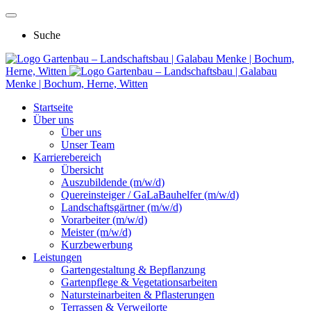
Suche
Gartenbau – Landschaftsbau | Galabau Menke | Bochum,
Herne, Witten
Gartenbau – Landschaftsbau | Galabau
Menke | Bochum, Herne, Witten
Startseite
Über uns
Über uns
Unser Team
Karrierebereich
Übersicht
Auszubildende (m/w/d)
Quereinsteiger / GaLaBauhelfer (m/w/d)
Landschaftsgärtner (m/w/d)
Vorarbeiter (m/w/d)
Meister (m/w/d)
Kurzbewerbung
Leistungen
Gartengestaltung & Bepflanzung
Gartenpflege & Vegetationsarbeiten
Natursteinarbeiten & Pflasterungen
Terrassen & Verweilorte