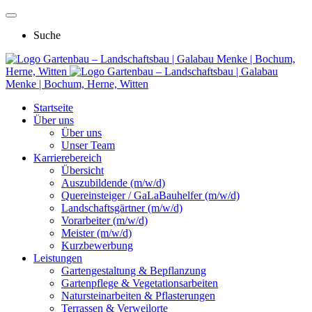
Suche
Gartenbau – Landschaftsbau | Galabau Menke | Bochum,
Herne, Witten
Gartenbau – Landschaftsbau | Galabau
Menke | Bochum, Herne, Witten
Startseite
Über uns
Über uns
Unser Team
Karrierebereich
Übersicht
Auszubildende (m/w/d)
Quereinsteiger / GaLaBauhelfer (m/w/d)
Landschaftsgärtner (m/w/d)
Vorarbeiter (m/w/d)
Meister (m/w/d)
Kurzbewerbung
Leistungen
Gartengestaltung & Bepflanzung
Gartenpflege & Vegetationsarbeiten
Natursteinarbeiten & Pflasterungen
Terrassen & Verweilorte