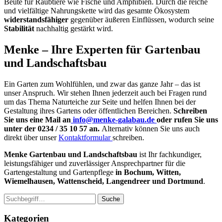
Beute für Raubtiere wie Fische und Amphibien. Durch die reiche
und vielfältige Nahrungskette wird das gesamte Ökosystem
widerstandsfähiger
gegenüber äußeren Einflüssen, wodurch seine
Stabilität
nachhaltig gestärkt wird.
Menke – Ihre Experten für Gartenbau
und Landschaftsbau
Ein Garten zum Wohlfühlen, und zwar das ganze Jahr – das ist
unser Anspruch. Wir stehen Ihnen jederzeit auch bei Fragen rund
um das Thema Naturteiche zur Seite und helfen Ihnen bei der
Gestaltung ihres Gartens oder öffentlichen Bereichen.
Schreiben
Sie uns eine Mail an
info@menke-galabau.de
oder rufen Sie uns
unter der 0234 / 35 10 57 an.
Alternativ können Sie uns auch
direkt über unser
Kontaktformular
schreiben.
Menke Gartenbau und Landschaftsbau
ist Ihr fachkundiger,
leistungsfähiger und zuverlässiger Ansprechpartner für die
Gartengestaltung und Gartenpflege
in Bochum, Witten,
Wiemelhausen, Wattenscheid, Langendreer und Dortmund
.
Suche
Kategorien