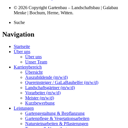
© 2026 Copyright Gartenbau – Landschaftsbau | Galabau
Menke | Bochum, Herne, Witten.
Suche
Navigation
Startseite
Über uns
Über uns
Unser Team
Karrierebereich
Übersicht
Auszubildende (m/w/d)
Quereinsteiger / GaLaBauhelfer (m/w/d)
Landschaftsgärtner (m/w/d)
Vorarbeiter (m/w/d)
Meister (m/w/d)
Kurzbewerbung
Leistungen
Gartengestaltung & Bepflanzung
Gartenpflege & Vegetationsarbeiten
Natursteinarbeiten & Pflasterungen