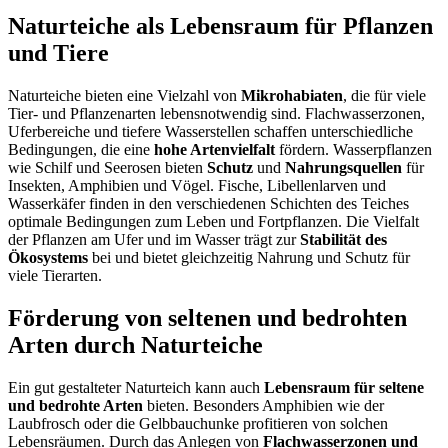
Naturteiche als Lebensraum für Pflanzen
und Tiere
Naturteiche bieten eine Vielzahl von
Mikrohabiaten
, die für viele
Tier- und Pflanzenarten lebensnotwendig sind. Flachwasserzonen,
Uferbereiche und tiefere Wasserstellen schaffen unterschiedliche
Bedingungen, die eine
hohe Artenvielfalt
fördern. Wasserpflanzen
wie Schilf und Seerosen bieten
Schutz
und
Nahrungsquellen
für
Insekten, Amphibien und Vögel. Fische, Libellenlarven und
Wasserkäfer finden in den verschiedenen Schichten des Teiches
optimale Bedingungen zum Leben und Fortpflanzen. Die Vielfalt
der Pflanzen am Ufer und im Wasser trägt zur
Stabilität des
Ökosystems
bei und bietet gleichzeitig Nahrung und Schutz für
viele Tierarten.
Förderung von seltenen und bedrohten
Arten durch Naturteiche
Ein gut gestalteter Naturteich kann auch
Lebensraum für seltene
und bedrohte Arten
bieten. Besonders Amphibien wie der
Laubfrosch oder die Gelbbauchunke profitieren von solchen
Lebensräumen. Durch das Anlegen von
Flachwasserzonen und