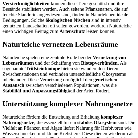
Versteckmöglichkeiten
können diese Tiere geschützt und ihre
Bestände stabilisiert werden. Auch seltene Pflanzenarten, die auf
feuchte Standorte angewiesen sind, finden in Naturteichen ideale
Bedingungen. Solche
ökologischen Nischen
sind in intensiv
genutzten Landschaften oft selten geworden, wodurch Naturteiche
einen wichtigen Beitrag zum
Artenschutz
leisten können.
Naturteiche vernetzen Lebensräume
Naturteiche spielen eine zentrale Rolle bei der
Vernetzung von
Lebensräumen
und der Schaffung von
Biotopverbünden
. Als
sogenannte
Trittsteinbiotope
bieten sie wandernden Tieren
Zwischenstationen und verbinden unterschiedliche Ökosysteme
miteinander. Diese Vernetzung ermöglicht den
genetischen
Austausch
zwischen verschiedenen Populationen, was die
Stabilität und Anpassungsfähigkeit
der Arten fördert.
Unterstützung komplexer Nahrungsnetze
Naturteiche fördern die Entstehung und Erhaltung
komplexer
Nahrungsnetze
, die essenziell für ein
stabiles Ökosystem
sind. Die
Vielfalt an Pflanzen und Algen liefert Nahrung für Herbivoren wie
Wasserschnecken und kleine Krebstiere. Diese dienen wiederum als