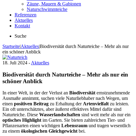
Zäune, Mauern & Gabionen
Naturschwimmteiche
Referenzen
Aktuelles
Kontakt
Suche
Startseite
|
Aktuelles
|
Biodiversität durch Naturteiche – Mehr als nur
ein schöner Anblick
18. Juli 2024 -
Aktuelles
Biodiversität durch Naturteiche – Mehr als nur ein
schöner Anblick
In einer Welt, in der der Verlust an
Biodiversität
ernstzunehmende
Ausmaße annimmt, suchen viele Naturliebhaber nach Wegen, um
einen
positiven Beitrag
zu Erhaltung der
Artenvielfalt
zu leisten.
Ein oft unterschätztes, aber äußerst effektives Mittel dafür sind
Naturteiche. Diese
Wasserlandschaften
sind weit mehr als nur ein
optisches Highlight
im Garten. Sie bieten zahlreichen Tier- und
Pflanzenarten einen wichtigen
Lebensraum
und tragen wesentlich
zu einem
ökologischen Gleichgewicht
bei.