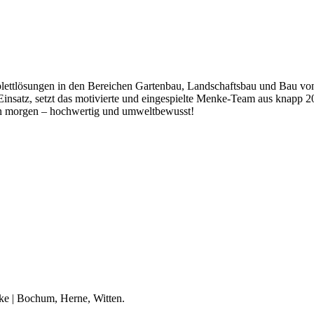
ettlösungen in den Bereichen Gartenbau, Landschaftsbau und Bau von
satz, setzt das motivierte und eingespielte Menke-Team aus knapp 20 
on morgen – hochwertig und umweltbewusst!
e | Bochum, Herne, Witten.