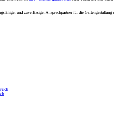
tungsfähiger und zuverlässiger Ansprechpartner für die Gartengestaltun
ich