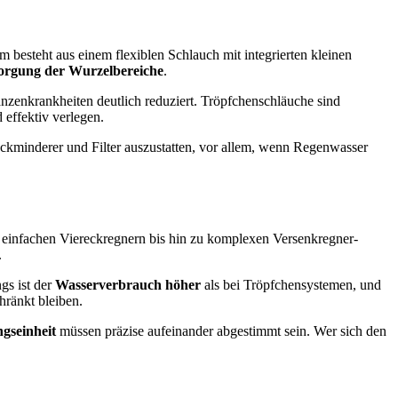
m besteht aus einem flexiblen Schlauch mit integrierten kleinen
orgung der Wurzelbereiche
.
zenkrankheiten deutlich reduziert. Tröpfchenschläuche sind
d effektiv verlegen.
ckminderer und Filter auszustatten, vor allem, wenn Regenwasser
n einfachen Viereckregnern bis hin zu komplexen Versenkregner-
.
gs ist der
Wasserverbrauch höher
als bei Tröpfchensystemen, und
hränkt bleiben.
gseinheit
müssen präzise aufeinander abgestimmt sein. Wer sich den