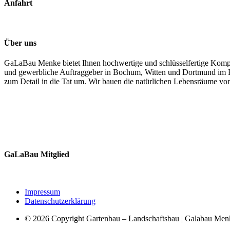
Anfahrt
Über uns
GaLaBau Menke bietet Ihnen hochwertige und schlüsselfertige Kompl
und gewerbliche Auftraggeber in Bochum, Witten und Dortmund im Ein
zum Detail in die Tat um. Wir bauen die natürlichen Lebensräume v
GaLaBau Mitglied
Impressum
Datenschutzerklärung
© 2026 Copyright Gartenbau – Landschaftsbau | Galabau Menk