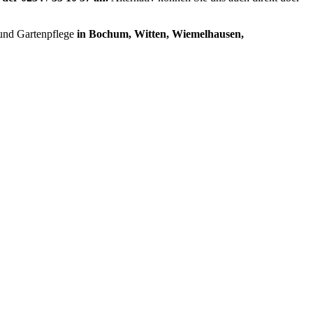
g und Gartenpflege
in Bochum, Witten, Wiemelhausen,