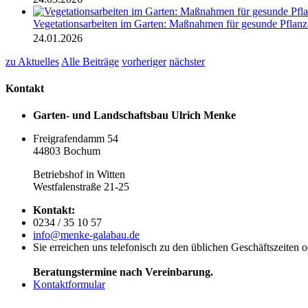
Vegetationsarbeiten im Garten: Maßnahmen für gesunde Pflan
24.01.2026
zu Aktuelles
Alle Beiträge
vorheriger
nächster
Kontakt
Garten- und Landschaftsbau Ulrich Menke
Freigrafendamm 54
44803 Bochum
Betriebshof in Witten
Westfalenstraße 21-25
Kontakt:
0234 / 35 10 57
info@menke-galabau.de
Sie erreichen uns telefonisch zu den üblichen Geschäftszeiten 
Beratungstermine nach Vereinbarung.
Kontaktformular