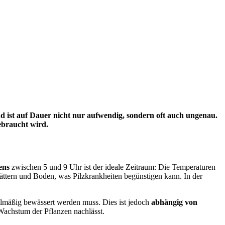
d ist auf Dauer nicht nur aufwendig, sondern oft auch ungenau.
ebraucht wird.
ens
zwischen 5 und 9 Uhr ist der ideale Zeitraum: Die Temperaturen
ättern und Boden, was Pilzkrankheiten begünstigen kann. In der
lmäßig bewässert werden muss. Dies ist jedoch
abhängig von
Wachstum der Pflanzen nachlässt.