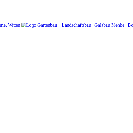
rne, Witten
Gartenbau – Landschaftsbau | Galabau Menke | B