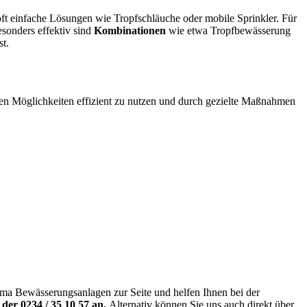
t einfache Lösungen wie Tropfschläuche oder mobile Sprinkler. Für
sonders effektiv sind
Kombinationen
wie etwa Tropfbewässerung
st.
nen Möglichkeiten effizient zu nutzen und durch gezielte Maßnahmen
ema Bewässerungsanlagen zur Seite und helfen Ihnen bei der
 der 0234 / 35 10 57 an.
Alternativ können Sie uns auch direkt über