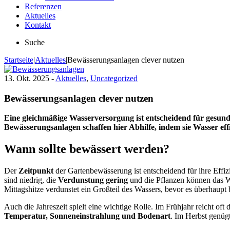
Referenzen
Aktuelles
Kontakt
Suche
Startseite
|
Aktuelles
|
Bewässerungsanlagen clever nutzen
13. Okt. 2025 -
Aktuelles
,
Uncategorized
Bewässerungsanlagen clever nutzen
Eine gleichmäßige Wasserversorgung ist entscheidend für gesund
Bewässerungsanlagen schaffen hier Abhilfe, indem sie Wasser eff
Wann sollte bewässert werden?
Der
Zeitpunkt
der Gartenbewässerung ist entscheidend für ihre Eff
sind niedrig, die
Verdunstung gering
und die Pflanzen können das Wa
Mittagshitze verdunstet ein Großteil des Wassers, bevor es überhaup
Auch die Jahreszeit spielt eine wichtige Rolle. Im Frühjahr reicht oft
Temperatur, Sonneneinstrahlung und Bodenart
. Im Herbst genüg