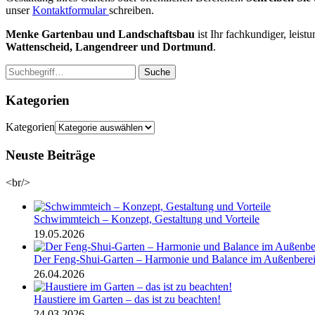
unser
Kontaktformular
schreiben.
Menke Gartenbau und Landschaftsbau
ist Ihr fachkundiger, leis
Wattenscheid, Langendreer und Dortmund
.
Suche
Kategorien
Kategorien
Neuste Beiträge
<br/>
Schwimmteich – Konzept, Gestaltung und Vorteile
19.05.2026
Der Feng-Shui-Garten – Harmonie und Balance im Außenbere
26.04.2026
Haustiere im Garten – das ist zu beachten!
24.03.2026