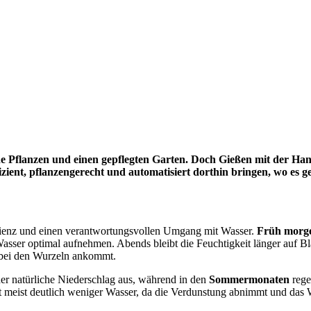
e Pflanzen und einen gepflegten Garten. Doch Gießen mit der Han
izient, pflanzengerecht und automatisiert dorthin bringen, wo es g
izienz und einen verantwortungsvollen Umgang mit Wasser.
Früh morg
sser optimal aufnehmen. Abends bleibt die Feuchtigkeit länger auf Bl
t bei den Wurzeln ankommt.
 der natürliche Niederschlag aus, während in den
Sommermonaten
rege
t meist deutlich weniger Wasser, da die Verdunstung abnimmt und das 